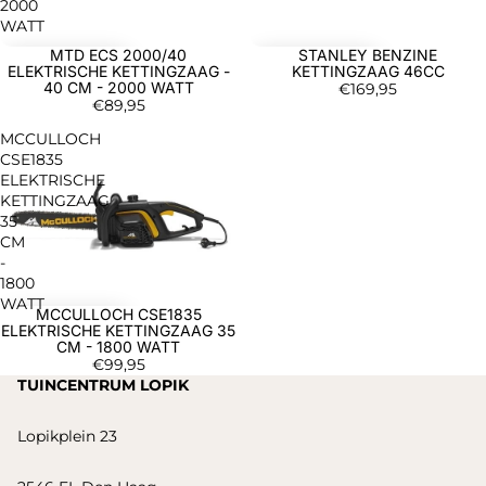
2000
WATT
MTD ECS 2000/40
STANLEY BENZINE
ELEKTRISCHE KETTINGZAAG -
KETTINGZAAG 46CC
40 CM - 2000 WATT
€169,95
€89,95
MCCULLOCH
CSE1835
ELEKTRISCHE
KETTINGZAAG
35
CM
-
1800
WATT
MCCULLOCH CSE1835
ELEKTRISCHE KETTINGZAAG 35
CM - 1800 WATT
€99,95
TUINCENTRUM LOPIK
Lopikplein 23