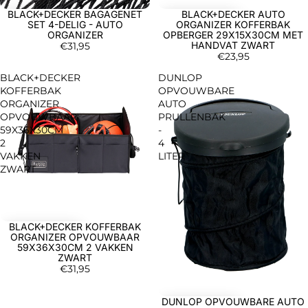
BLACK+DECKER BAGAGENET
BLACK+DECKER AUTO
SET 4-DELIG - AUTO
ORGANIZER KOFFERBAK
ORGANIZER
OPBERGER 29X15X30CM MET
HANDVAT ZWART
€31,95
€23,95
BLACK+DECKER
DUNLOP
KOFFERBAK
OPVOUWBARE
ORGANIZER
AUTO
OPVOUWBAAR
PRULLENBAK
59X36X30CM
-
2
4
VAKKEN
LITER
ZWART
BLACK+DECKER KOFFERBAK
ORGANIZER OPVOUWBAAR
59X36X30CM 2 VAKKEN
ZWART
€31,95
DUNLOP OPVOUWBARE AUTO